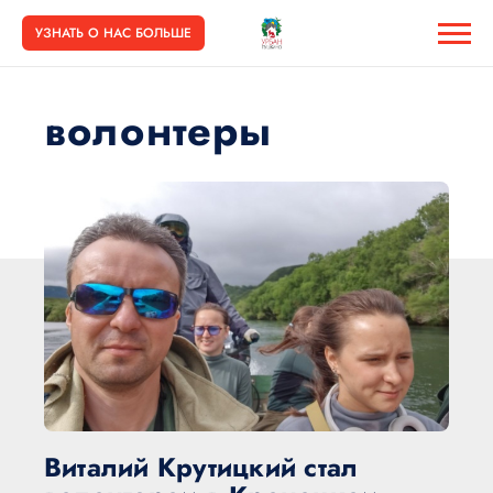
УЗНАТЬ О НАС БОЛЬШЕ
волонтеры
Виталий Крутицкий стал