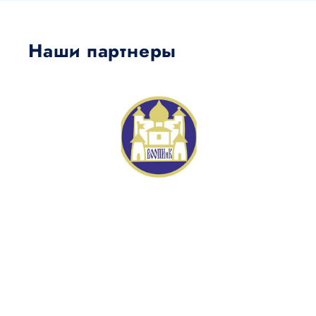
Наши партнеры