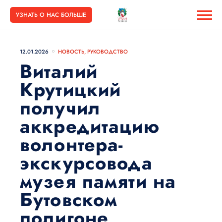
УЗНАТЬ О НАС БОЛЬШЕ
12.01.2026
НОВОСТЬ
,
РУКОВОДСТВО
Виталий
Крутицкий
получил
аккредитацию
волонтера-
экскурсовода
музея памяти на
Бутовском
полигоне