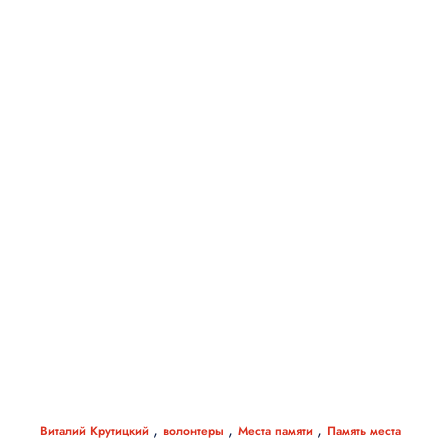
,
,
,
Виталий Крутицкий
волонтеры
Места памяти
Память места