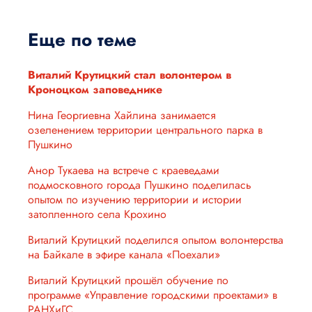
Еще по теме
Виталий Крутицкий стал волонтером в
Кроноцком заповеднике
Нина Георгиевна Хайлина занимается
озеленением территории центрального парка в
Пушкино
Анор Тукаева на встрече с краеведами
подмосковного города Пушкино поделилась
опытом по изучению территории и истории
затопленного села Крохино
Виталий Крутицкий поделился опытом волонтерства
на Байкале в эфире канала «Поехали»
Виталий Крутицкий прошёл обучение по
программе «Управление городскими проектами» в
РАНХиГС