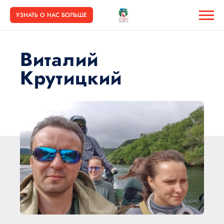
УЗНАТЬ О НАС БОЛЬШЕ
Виталий
Крутицкий