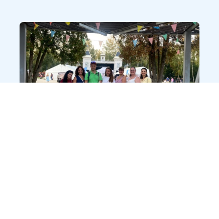
100-летие Пушкино отметили презентацией
новой книги и экскурсиями
12.01.2026
МЕРОПРИЯТИЯ, НОВОСТИ ПРОЕКТОВ