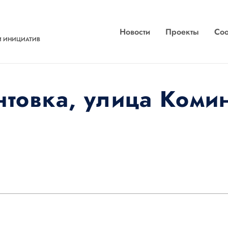
Новости
Проекты
Соо
И ИНИЦИАТИВ
товка, улица Коми