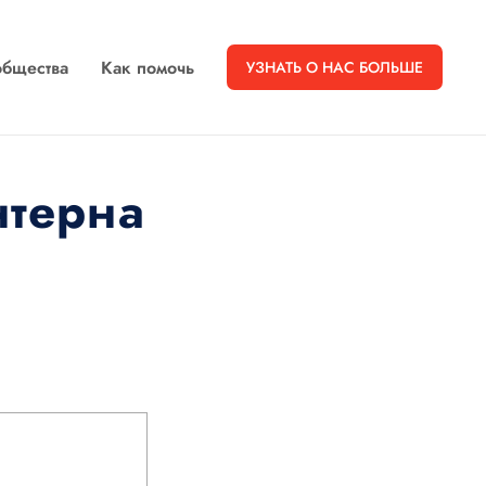
бщества
Как помочь
УЗНАТЬ О НАС БОЛЬШЕ
нтерна