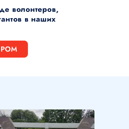
де волонтеров,
тантов в наших
ЕРОМ