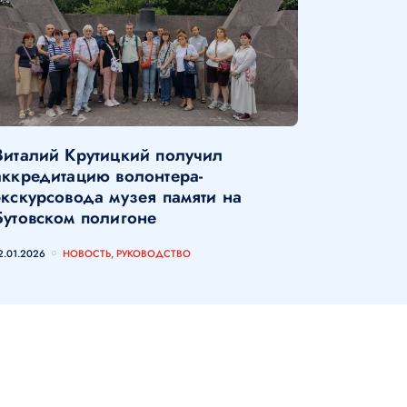
Виталий Крутицкий получил
аккредитацию волонтера-
экскурсовода музея памяти на
Бутовском полигоне
2.01.2026
НОВОСТЬ, РУКОВОДСТВО