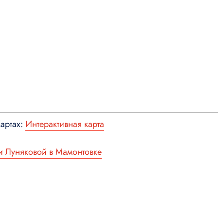
Картах:
Интерактивная карта
и Луняковой в Мамонтовке