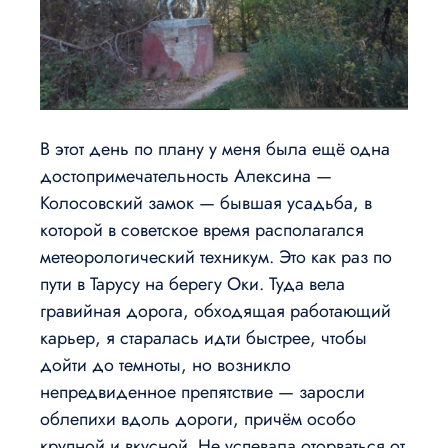
В этот день по плану у меня была ещё одна
достопримечательность Алексина —
Колосовский замок — бывшая усадьба, в
которой в советское время располагался
метеорологический техникум. Это как раз по
пути в Тарусу на берегу Оки. Туда вела
гравийная дорога, обходящая работающий
карьер, я старалась идти быстрее, чтобы
дойти до темноты, но возникло
непредвиденное препятствие — заросли
облепихи вдоль дороги, причём особо
крупной и вкусной. Не успевала оторваться от