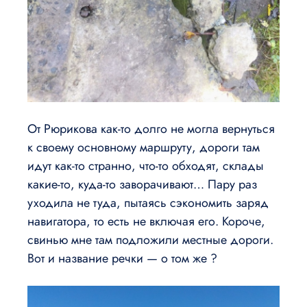
От Рюрикова как-то долго не могла вернуться
к своему основному маршруту, дороги там
идут как-то странно, что-то обходят, склады
какие-то, куда-то заворачивают… Пару раз
уходила не туда, пытаясь сэкономить заряд
навигатора, то есть не включая его. Короче,
свинью мне там подложили местные дороги.
Вот и название речки — о том же ?