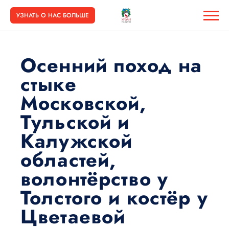
УЗНАТЬ О НАС БОЛЬШЕ
Осенний поход на
стыке
Московской,
Тульской и
Калужской
областей,
волонтёрство у
Толстого и костёр у
Цветаевой