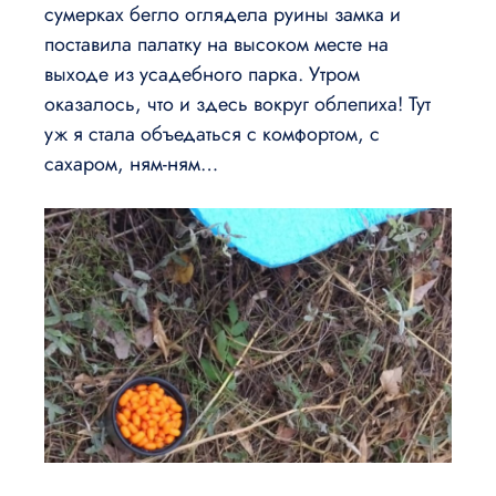
сумерках бегло оглядела руины замка и
поставила палатку на высоком месте на
выходе из усадебного парка. Утром
оказалось, что и здесь вокруг облепиха! Тут
уж я стала объедаться с комфортом, с
сахаром, ням-ням…