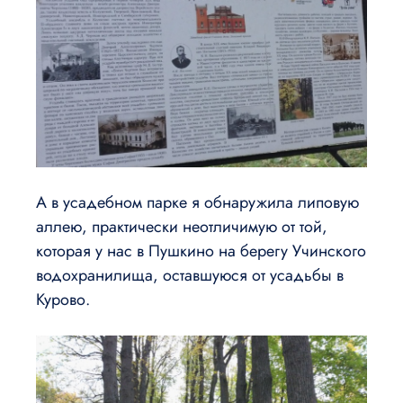
А в усадебном парке я обнаружила липовую
аллею, практически неотличимую от той,
которая у нас в Пушкино на берегу Учинского
водохранилища, оставшуюся от усадьбы в
Курово.