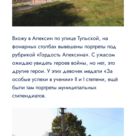
Вхожу в Алексин по улице Тульской, на
фонарных столбах вывешены портреты под
рубрикой «Гордость Алексина». С ужасом
ожидаю увидеть героев войны, но нет, это
другие герои. У этих девочек медали «За
особые успехи в учении» II и I степени, ещё
были там портреты муниципальных
стипендиатов.