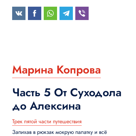
Марина Копрова
Часть 5 От Суходола
до Алексина
Трек пятой части путешествия
Запихав в рюкзак мокрую палатку и всё