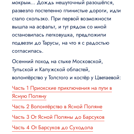
мокрым… Дождь нешуточный разошёлся,
развезло постепенно глинистые дороги, идти
стало скользко. При первой возможности
вышла на асфальт, и тут рядом со мной
остановилась легковушка, предложили
подвезти до Тарусы, на что я с радостью
согласилась.
Осенний поход на стыке Московской,
Тульской и Калужской областей,
волонтёрство у Толстого и костёр у Цветаевой:
Часть 1 Приокские приключения на пути в
Ясную Поляну
Часть 2 Волонтёрство в Ясной Поляне
Часть 3 От Ясной Поляны до Барсуков
Часть 4 От Барсуков до Суходола