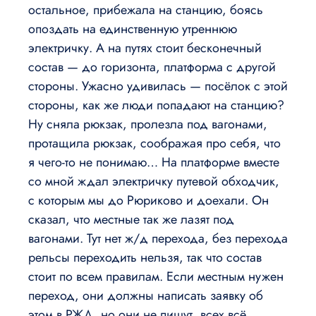
остальное, прибежала на станцию, боясь
опоздать на единственную утреннюю
электричку. А на путях стоит бесконечный
состав — до горизонта, платформа с другой
стороны. Ужасно удивилась — посёлок с этой
стороны, как же люди попадают на станцию?
Ну сняла рюкзак, пролезла под вагонами,
протащилa рюкзак, соображая про себя, что
я чего-то не понимаю… На платформе вместе
со мной ждал электричку путевой обходчик,
с которым мы дo Рюриково и доехали. Он
сказал, что местные так же лазят под
вагонами. Тут нет ж/д перехода, без перехода
рельсы переходить нельзя, так что состав
стоит по всем правилам. Если местным нужен
переход, они должны написать заявку об
этом в РЖД, но они не пишут, всех всё