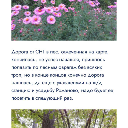
Дорога от СНТ в лес, отмеченная на карте,
кончилась, не успев начаться, пришлось
полазить по лесным оврагам без всяких
троп, но в конце концов конечно дорога
нашлась, да еще с указателями на ж/д
станцию и усадьбу Романово, надо будет ее
посетить в следующий раз.