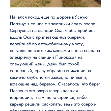
Начался поход ещё по дороге в Ясную
Поляну: я сошла с электрички сразу после
Серпухова на станции Ока, чтобы пройтись
вдоль Оки с прилегающими озёрами,
перейти её по автомобильному мосту,
погулять по заокским местам и снова сесть на
электричку на станции Приокская на
следующий день. День был сухой,
солнечный, сразу обратила внимание на
какие-то клубы то ли дыма, то ли пыли,
встающие над берегом. Оказалось, что берег
Павленского озера теперь частная
территория, и там что-то строится, либо
карьер решили раскопать, ведь это озеро и
образовалось на месте песчаного карьера.