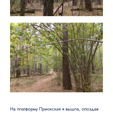
На платформу Приокская я вышла, опоздав