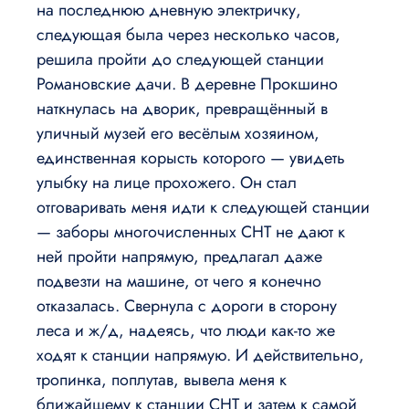
на последнюю дневную электричку,
следующая была через несколько часов,
решила пройти до следующей станции
Романовские дачи. В деревне Прокшино
наткнулась на дворик, превращённый в
уличный музей его весёлым хозяином,
единственная корысть которого — увидеть
улыбку на лице прохожего. Он стал
отговаривать меня идти к следующей станции
— заборы многочисленных СНТ не дают к
ней пройти напрямую, предлагал даже
подвезти на машине, от чего я конечно
отказалась. Свернула с дороги в сторону
леса и ж/д, надеясь, что люди как-то же
ходят к станции напрямую. И действительно,
тропинка, поплутав, вывела меня к
ближайшему к станции СНТ и затем к самой