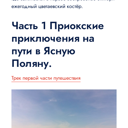
ежегодный цветаевский костёр.
Часть 1 Приокские
приключения на
пути в Ясную
Поляну.
Трек первой части путешествия