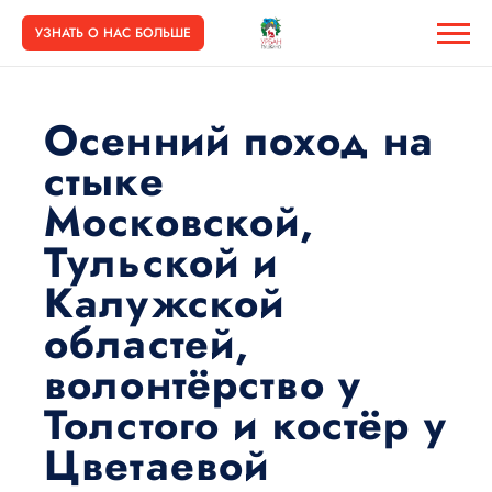
УЗНАТЬ О НАС БОЛЬШЕ
Осенний поход на
стыке
Московской,
Тульской и
Калужской
областей,
волонтёрство у
Толстого и костёр у
Цветаевой