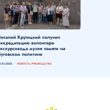
Виталий Крутицкий получил
аккредитацию волонтера-
экскурсовода музея памяти на
Бутовском полигоне
2.01.2026
НОВОСТЬ, РУКОВОДСТВО