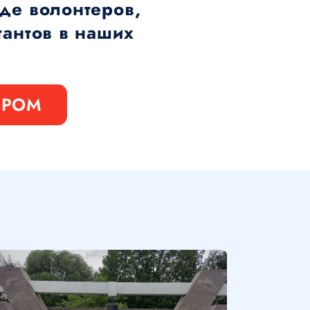
де волонтеров,
тантов в наших
ЕРОМ