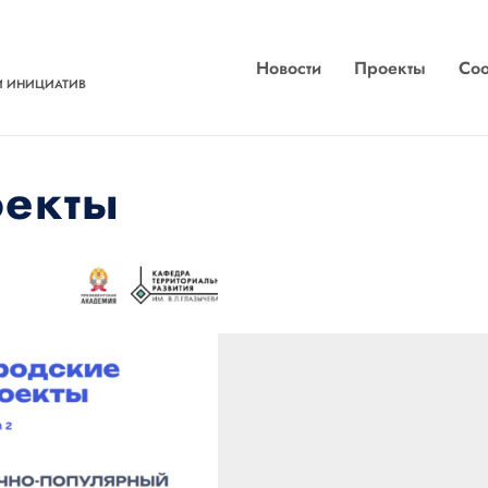
Новости
Проекты
Соо
И ИНИЦИАТИВ
оекты