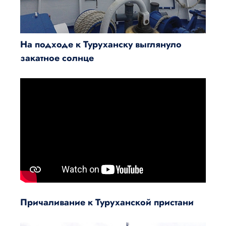
На подходе к Туруханску выглянуло
закатное солнце
Причаливание к Туруханской пристани