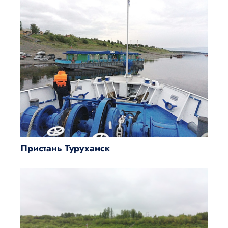
Пристань Туруханск