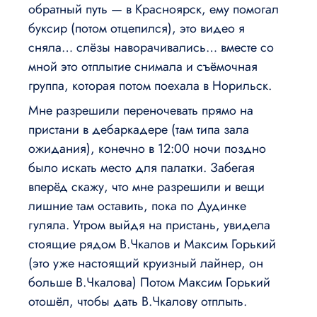
обратный путь — в Красноярск, ему помогал
буксир (потом отцепился), это видео я
сняла… слёзы наворачивались… вместе со
мной это отплытие снимала и съёмочная
группа, которая потом поехала в Норильск.
Мне разрешили переночевать прямо на
пристани в дебаркадере (там типа зала
ожидания), конечно в 12:00 ночи поздно
было искать место для палатки. Забегая
вперёд скажу, что мне разрешили и вещи
лишние там оставить, пока по Дудинке
гуляла. Утром выйдя на пристань, увидела
стоящие рядом В.Чкалов и Максим Горький
(это уже настоящий круизный лайнер, он
больше В.Чкалова) Потом Максим Горький
отошёл, чтобы дать В.Чкалову отплыть.