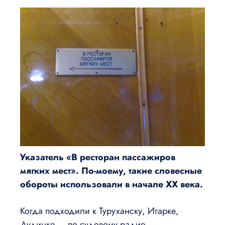
Указатель «В ресторан пассажиров
мягких мест». По-моему, такие словесные
обороты использовали в начале XX века.
Когда подходили к Туруханску, Игарке,
Дудинке — по судовому радио