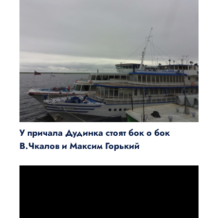
У причала Дудинка стоят бок о бок
В.Чкалов и Максим Горький