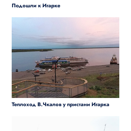
Подошли к Игарке
Теплоход В.Чкалов у пристани Игарка