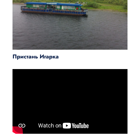
Пристань Игарка