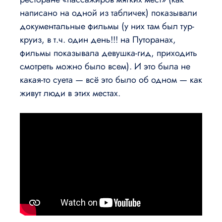
написано на одной из табличек) показывали
документальные фильмы (у них там был тур-
круиз, в т.ч. один день!!! на Путоранах,
фильмы показывала девушка-гид, приходить
смотреть можно было всем). И это была не
какая-то суета — всё это было об одном — как
живут люди в этих местах.