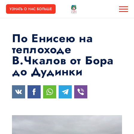
УЗНАТЬ О НАС БОЛЬШЕ
По Енисею на
теплоходе
В.Чкалов от Бора
до Дудинки