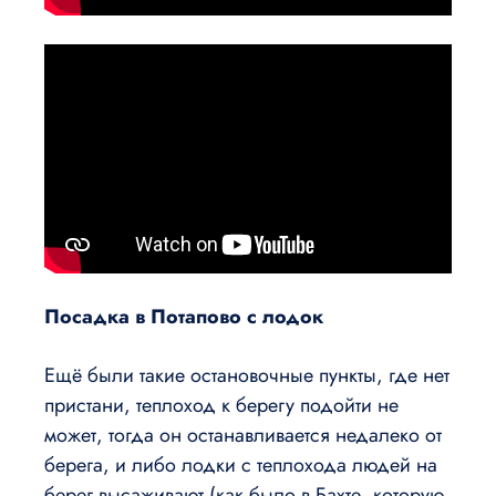
Посадка в Потапово с лодок
Ещё были такие остановочные пункты, где нет
пристани, теплоход к берегу подойти не
может, тогда он останавливается недалеко от
берега, и либо лодки с теплохода людей на
берег высаживают (как было в Бахте, которую