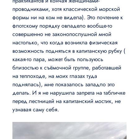
практикантов и кончая женщинами-
проводниками, хотя классической морской
формы ни на ком не видела). Это почтение к
флотскому порядку овладело вообще-то
совершенно не законопослушной мной
настолько, что когда возникла физическая
возможность подняться в капитанскую рубку (
какая-то пара, может быть пользуюсь
близостью к съёмочной группе, работавшей
на теплоходе, на моих глазах туда
поднялась), мне показалось западло это
делать. И я не нарушила запрета на табличке
перед лестницей на капитанский мостик, не
узнавая саму себя.