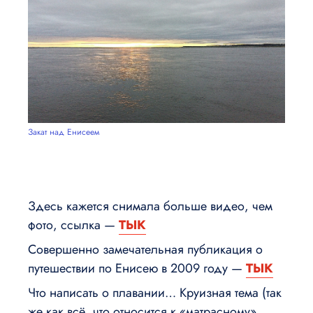
Закат над Енисеем
Здесь кажется снимала больше видео, чем
фото, ссылка —
ТЫК
Совершенно замечательная публикация о
путешествии по Енисею в 2009 году —
ТЫК
Что написать о плавании… Круизная тема (так
же как всё, что относится к «матрасному»