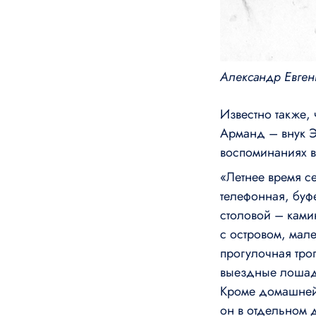
Александр Евген
Известно также,
Арманд – внук Э
воспоминаниях в
«Летнее время с
телефонная, буф
столовой – ками
с островом, мал
прогулочная тро
выездные лошади
Кроме домашней
он в отдельном