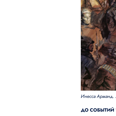
Инесса Арманд. 
ДО СОБЫТИЙ 