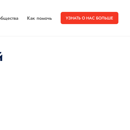
бщества
Как помочь
УЗНАТЬ О НАС БОЛЬШЕ
й