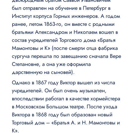
двоюродным братом Саввой Ивановичем
был отправлен на обучение в Петербург в
Институт корпуса Горных инженеров. А годом
ранее, летом 1863-го, он вместе с родными
братьями Александром и Николаем вошел в
состав учредителей Торгового дома «Братья
Мамонтовы и К» (после смерти отца фабрика
сургуча перешла по завещанию сначала Вере
Степановне, а она уже оформила
дарственную на сыновей).
Однако в 1867 году Виктор вышел из числа
учредителей. Он был очень музыкален,
впоследствии работал в качестве хормейстера
в Московском Большом театре. После ухода
Виктора в 1868 году был образован новый
Торговый дом – «Братья А. и Н. Мамонтовы и
К».