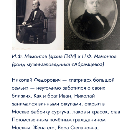
И.Ф. Мамонтов (архив ГИМ) и Н.Ф. Мамонтов
(фонд музея-заповедника «Абрамцево»)
Николай Федорович — «патриарх большой
семьи» — неутомимо заботился о своих
близких. Как и брат Иван, Николай
занимался винными откупами, открыл в
Москве фабрику сургуча, лаков и красок, став
Потомственным почётным гражданином
Москвы. Жена его, Вера Степановна,