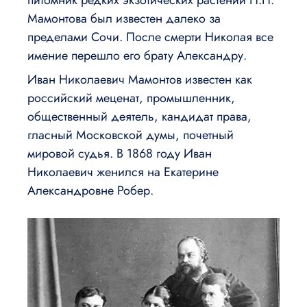
питомник редких экзотических растений Н.Н.
Мамонтова был известен далеко за
пределами Сочи. После смерти Николая все
имение перешло его брату Александру.
Иван Николаевич Мамонтов известен как
российский меценат, промышленник,
общественный деятель, кандидат права,
гласный Московской думы, почетный
мировой судья. В 1868 году Иван
Николаевич женился на Екатерине
Александровне Робер.