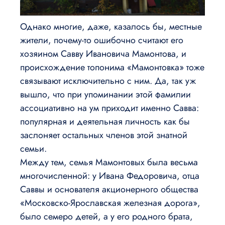
Однако многие, даже, казалось бы, местные
жители, почему-то ошибочно считают его
хозяином Савву Ивановича Мамонтова, и
происхождение топонима «Мамонтовка» тоже
связывают исключительно с ним. Да, так уж
вышло, что при упоминании этой фамилии
ассоциативно на ум приходит именно Савва:
популярная и деятельная личность как бы
заслоняет остальных членов этой знатной
семьи.
Между тем, семья Мамонтовых была весьма
многочисленной: у Ивана Федоровича, отца
Саввы и основателя акционерного общества
«Московско-Ярославская железная дорога»,
было семеро детей, а у его родного брата,