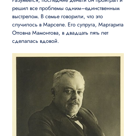
Разумеется, последние деньги он проиграл и
решил все проблемы одним–единственным
выстрелом. В семье говорили, что это
случилось в Марселе. Его супруга, Маргарита
Оттовна Мамонтова, в двадцать пять лет
сделалась вдовой.