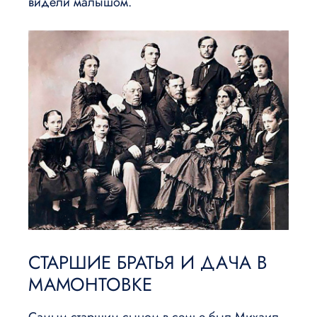
видели малышом.
СТАРШИЕ БРАТЬЯ И ДАЧА В
МАМОНТОВКЕ
Самым старшим сыном в семье был Михаил.