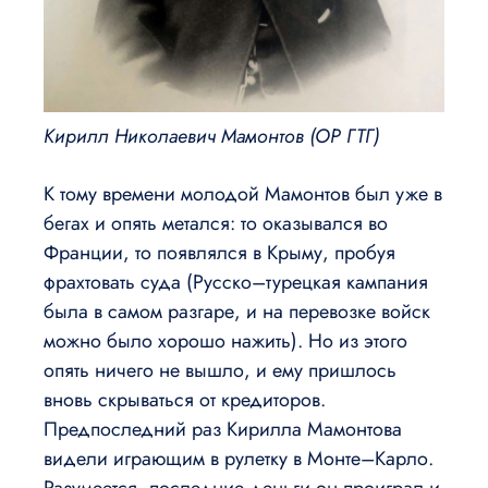
Кирилл Николаевич Мамонтов (ОР ГТГ)
К тому времени молодой Мамонтов был уже в
бегах и опять метался: то оказывался во
Франции, то появлялся в Крыму, пробуя
фрахтовать суда (Русско–турецкая кампания
была в самом разгаре, и на перевозке войск
можно было хорошо нажить). Но из этого
опять ничего не вышло, и ему пришлось
вновь скрываться от кредиторов.
Предпоследний раз Кирилла Мамонтова
видели играющим в рулетку в Монте–Карло.