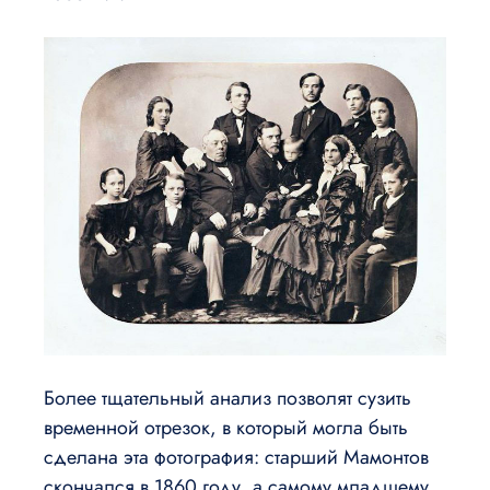
Более тщательный анализ позволят сузить
временной отрезок, в который могла быть
сделана эта фотография: старший Мамонтов
скончался в 1860 году, а самому младшему