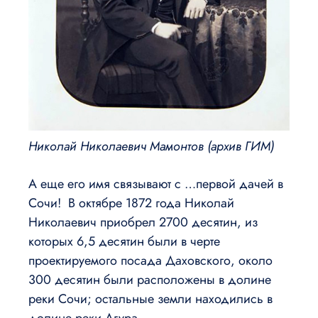
Николай Николаевич Мамонтов (архив ГИМ)
А еще его имя связывают с …первой дачей в
Сочи! В октябре 1872 года Николай
Николаевич приобрел 2700 десятин, из
которых 6,5 десятин были в черте
проектируемого посада Даховского, около
300 десятин были расположены в долине
реки Сочи; остальные земли находились в
долине реки Агура.