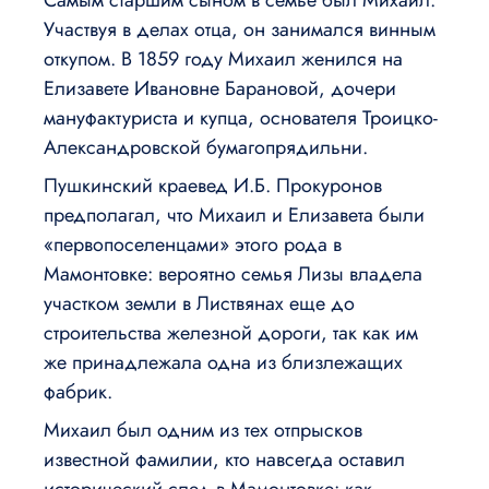
Участвуя в делах отца, он занимался винным
откупом. В 1859 году Михаил женился на
Елизавете Ивановне Барановой, дочери
мануфактуриста и купца, основателя Троицко-
Александровской бумагопрядильни.
Пушкинский краевед И.Б. Прокуронов
предполагал, что Михаил и Елизавета были
«первопоселенцами» этого рода в
Мамонтовке: вероятно семья Лизы владела
участком земли в Листвянах еще до
строительства железной дороги, так как им
же принадлежала одна из близлежащих
фабрик.
Михаил был одним из тех отпрысков
известной фамилии, кто навсегда оставил
исторический след в Мамонтовке: как