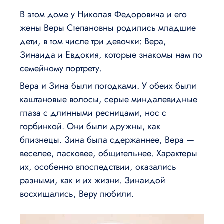
В этом доме у Николая Федоровича и его
жены Веры Степановны родились младшие
дети, в том числе три девочки: Вера,
Зинаида и Евдокия, которые знакомы нам по
семейному портрету.
Вера и Зина были погодками. У обеих были
каштановые волосы, серые миндалевидные
глаза с длинными ресницами, нос с
горбинкой. Они были дружны, как
близнецы. Зина была сдержаннее, Вера —
веселее, ласковее, общительнее. Характеры
их, особенно впоследствии, оказались
разными, как и их жизни. Зинаидой
восхищались, Веру любили.