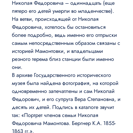
Николая Федоровича – одиннадцать (еще
пятеро его детей умерли во младенчестве).
На ветви, происходящей от Николая
Федоровича, хотелось бы остановиться
более подробно, ведь именно его отпрыски
самым непосредственным образом связаны с
историей Мамонтовки, и владельцами
резного терема близ станции были именно
они.
В архиве Государственного исторического
музея была найдена фотография, на которой
одновременно запечатлены и сам Николай
Федорович, и его супруга Вера Степановна, и
десять их детей. Подпись в каталоге звучит
так: «Портрет членов семьи Николая
Федоровича Мамонтова. Бергнер К.А. 1855-
1863 гг.».